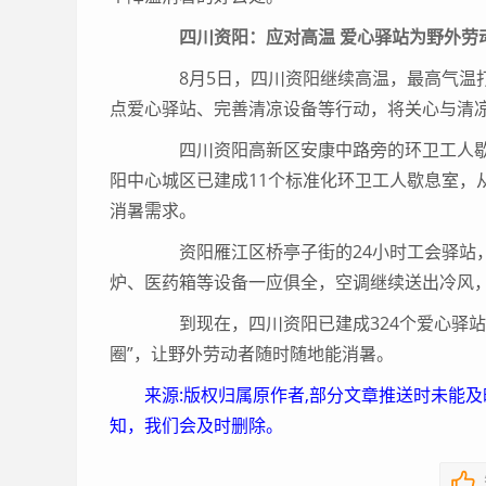
四川资阳：应对高温 爱心驿站为野外劳
8月5日，四川资阳继续高温，最高气温打
点爱心驿站、完善清凉设备等行动，将关心与清
四川资阳高新区安康中路旁的环卫工人歇息
阳中心城区已建成11个标准化环卫工人歇息室，
消暑需求。
资阳雁江区桥亭子街的24小时工会驿站，
炉、医药箱等设备一应俱全，空调继续送出冷风
到现在，四川资阳已建成324个爱心驿站，
圈”，让野外劳动者随时随地能消暑。
来源:版权归属原作者,部分文章推送时未能
知，我们会及时删除。