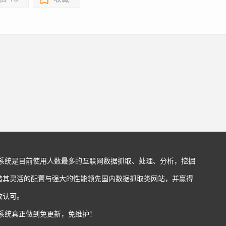
站系统是目前使用人数最多的互联网数据抓取、处理、分析，挖掘
借其灵活的配置与强大的性能领先国内数据抓取类网站，并赢得
致认可。
站系统真正做到免更新，免维护！