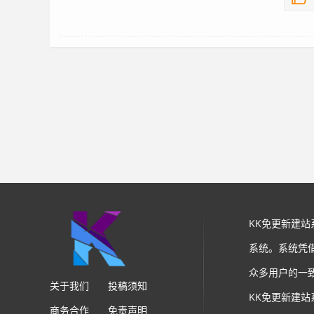
KK免更新建
系统。系统凭
众多用户的一
关于我们
投稿须知
KK免更新建
商务合作
免责声明