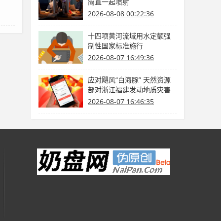
简直一起喷射
2026-08-08 00:22:36
十四项黄河流域用水定额强
制性国家标准施行
2026-08-07 16:49:36
应对飓风“白海豚” 天然资源
部对浙江福建发动地质灾害
防护Ⅳ级呼应
2026-08-07 16:46:35