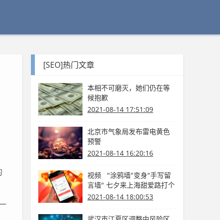
[SEO]热门文章
本相不可磨灭，她们仍在等
候抱歉
2021-08-14 17:51:09
北京市气象局发布雷电黄色
预警
2021-08-14 16:20:16
的
视频 "涂鸦墙"变身"手写留
言墙" 七夕来上海甜爱路打个
卡吧
2021-08-14 18:00:53
一
武汉市江夏区调整中风险区